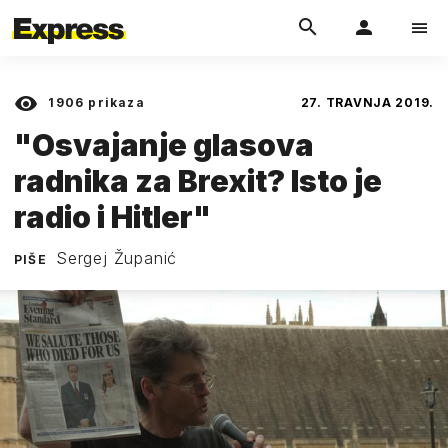
1906
prikaza
27. TRAVNJA 2019.
"Osvajanje glasova
radnika za Brexit? Isto je
radio i Hitler"
Sergej Županić
PIŠE