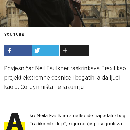
YOUTUBE
Povjesničar Neil Faulkner raskrinkava Brexit kao
projekt ekstremne desnice i bogatih, a da ljudi
kao J. Corbyn ništa ne razumiju
A
ko Neila Faulknera netko ide napadati zbog
"radikalnih ideja", sigurno će posegnuti za