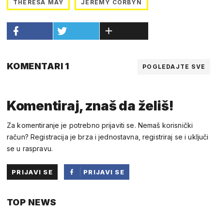
THERESA MAY
JEREMY CORBYN
KOMENTARI 1
POGLEDAJTE SVE
Komentiraj, znaš da želiš!
Za komentiranje je potrebno prijaviti se. Nemaš korisnički
račun? Registracija je brza i jednostavna, registriraj se i uključi
se u raspravu.
PRIJAVI SE
PRIJAVI SE
PUTEM
TOP NEWS
FACEBOOKA