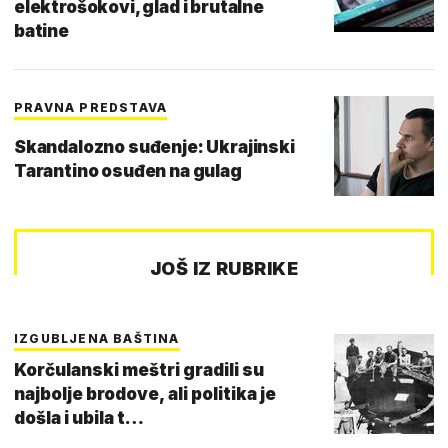
elektrošokovi, glad i brutalne
batine
PRAVNA PREDSTAVA
Skandalozno suđenje: Ukrajinski
Tarantino osuđen na gulag
JOŠ IZ RUBRIKE
IZGUBLJENA BAŠTINA
Korčulanski meštri gradili su
najbolje brodove, ali politika je
došla i ubila t…