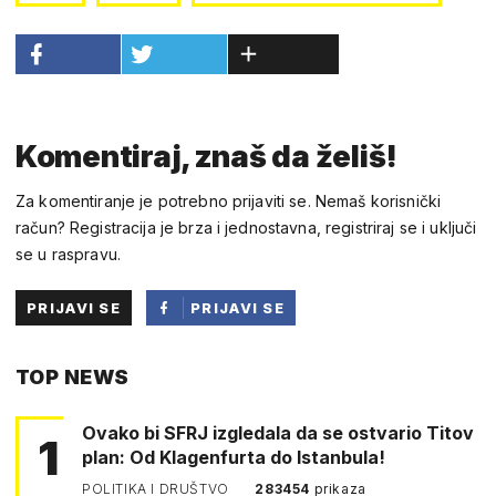
Komentiraj, znaš da želiš!
Za komentiranje je potrebno prijaviti se. Nemaš korisnički
račun? Registracija je brza i jednostavna, registriraj se i uključi
se u raspravu.
PRIJAVI SE
PRIJAVI SE
PUTEM
TOP NEWS
FACEBOOKA
Ovako bi SFRJ izgledala da se ostvario Titov
1
plan: Od Klagenfurta do Istanbula!
POLITIKA I DRUŠTVO
283454
prikaza