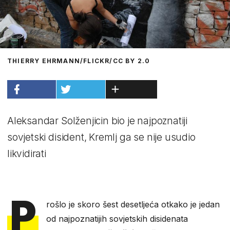
THIERRY EHRMANN/FLICKR/CC BY 2.0
Aleksandar Solženjicin bio je najpoznatiji
sovjetski disident, Kremlj ga se nije usudio
likvidirati
P
rošlo je skoro šest desetljeća otkako je jedan
od najpoznatijih sovjetskih disidenata