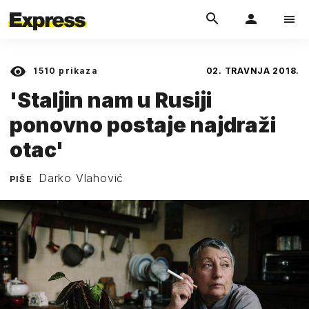
1510
prikaza
02. TRAVNJA 2018.
'Staljin nam u Rusiji
ponovno postaje najdraži
otac'
Darko Vlahović
PIŠE