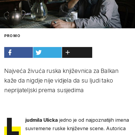
PROMO
Najveća živuća ruska književnica za Balkan
kaže da nigdje nije vidjela da su ljudi tako
neprijateljski prema susjedima
L
judmila Ulicka
jedno je od najpoznatijih imena
suvremene ruske književne scene. Autorica