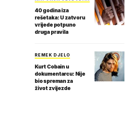
40 godina iza
rešetaka: U zatvoru
vrijede potpuno
druga pravila
REMEK DJELO
Kurt Cobain u
dokumentarcu: Nije
bio spreman za
život zvijezde