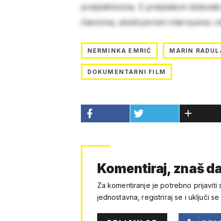
pretplatnicima. S pretplatom dobivat
člancima, ekskluzivnim intervjuima i 
NERMINKA EMRIĆ
MARIN RADUL
DOKUMENTARNI FILM
Komentiraj, znaš da
Za komentiranje je potrebno prijaviti 
jednostavna, registriraj se i uključi se