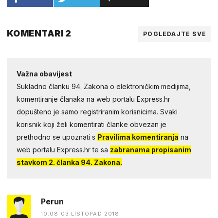
KOMENTARI 2
POGLEDAJTE SVE
Važna obavijest
Sukladno članku 94. Zakona o elektroničkim medijima,
komentiranje članaka na web portalu Express.hr
dopušteno je samo registriranim korisnicima. Svaki
korisnik koji želi komentirati članke obvezan je
prethodno se upoznati s
Pravilima komentiranja
na
web portalu Express.hr te sa
zabranama propisanim
stavkom 2. članka 94. Zakona.
Perun
10:08 03.LISTOPAD 2018.