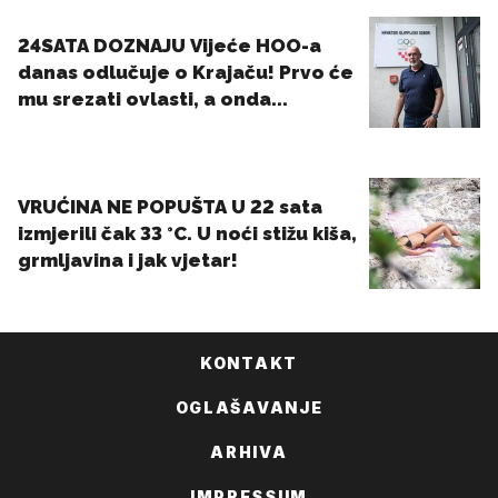
KONTAKT
OGLAŠAVANJE
ARHIVA
IMPRESSUM