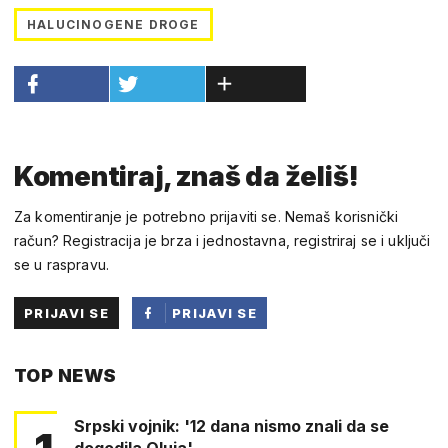
HALUCINOGENE DROGE
Komentiraj, znaš da želiš!
Za komentiranje je potrebno prijaviti se. Nemaš korisnički
račun? Registracija je brza i jednostavna, registriraj se i uključi
se u raspravu.
PRIJAVI SE
PRIJAVI SE
PUTEM
TOP NEWS
FACEBOOKA
Srpski vojnik: '12 dana nismo znali da se
dogodila Oluja'