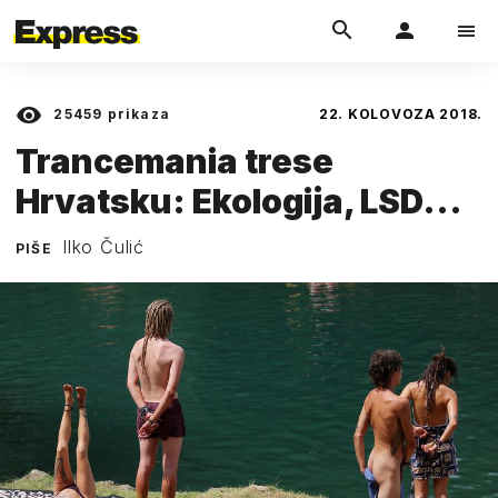
25459
prikaza
22. KOLOVOZA 2018.
Trancemania trese
Hrvatsku: Ekologija, LSD...
Ilko Čulić
PIŠE