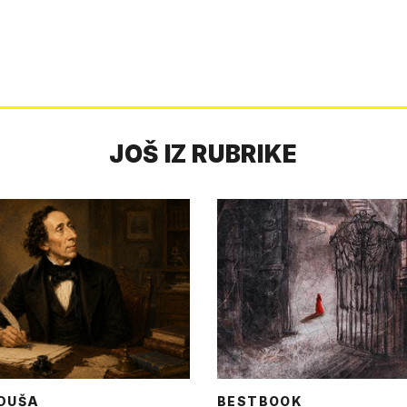
JOŠ IZ RUBRIKE
DUŠA
BESTBOOK