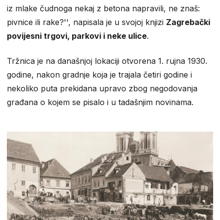
iz mlake čudnoga nekaj z betona napravili, ne znaš:
pivnice ili rake?'', napisala je u svojoj knjizi
Zagrebački
povijesni trgovi, parkovi i neke ulice
.
Tržnica je na današnjoj lokaciji otvorena 1. rujna 1930.
godine, nakon gradnje koja je trajala četiri godine i
nekoliko puta prekidana upravo zbog negodovanja
građana o kojem se pisalo i u tadašnjim novinama.