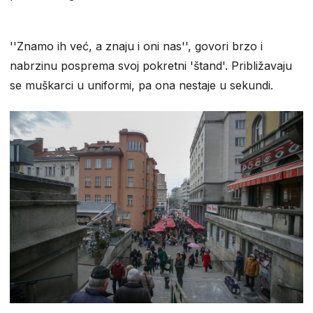
''Znamo ih već, a znaju i oni nas'', govori brzo i
nabrzinu posprema svoj pokretni 'štand'. Približavaju
se muškarci u uniformi, pa ona nestaje u sekundi.