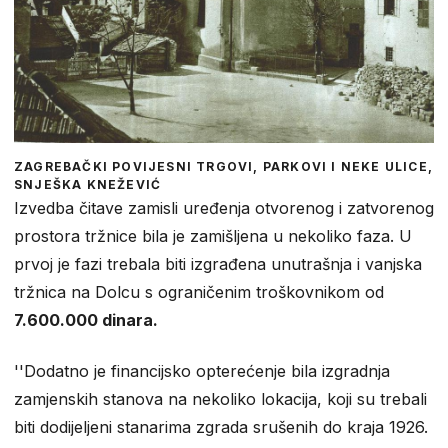
ZAGREBAČKI POVIJESNI TRGOVI, PARKOVI I NEKE ULICE,
SNJEŠKA KNEŽEVIĆ
Izvedba čitave zamisli uređenja otvorenog i zatvorenog
prostora tržnice bila je zamišljena u nekoliko faza. U
prvoj je fazi trebala biti izgrađena unutrašnja i vanjska
tržnica na Dolcu s ograničenim troškovnikom od
7.600.000 dinara.
''Dodatno je financijsko opterećenje bila izgradnja
zamjenskih stanova na nekoliko lokacija, koji su trebali
biti dodijeljeni stanarima zgrada srušenih do kraja 1926.