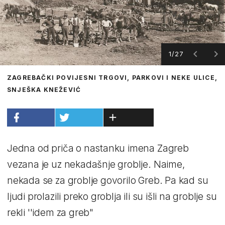
1/27
ZAGREBAČKI POVIJESNI TRGOVI, PARKOVI I NEKE ULICE,
SNJEŠKA KNEŽEVIĆ
Jedna od priča o nastanku imena Zagreb
vezana je uz nekadašnje groblje. Naime,
nekada se za groblje govorilo Greb. Pa kad su
ljudi prolazili preko groblja ili su išli na groblje su
rekli ''idem za greb"