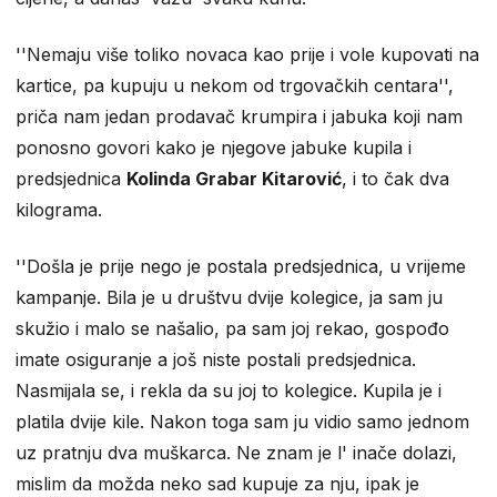
''Nemaju više toliko novaca kao prije i vole kupovati na
kartice, pa kupuju u nekom od trgovačkih centara'',
priča nam jedan prodavač krumpira i jabuka koji nam
ponosno govori kako je njegove jabuke kupila i
predsjednica
Kolinda Grabar Kitarović
, i to čak dva
kilograma.
''Došla je prije nego je postala predsjednica, u vrijeme
kampanje. Bila je u društvu dvije kolegice, ja sam ju
skužio i malo se našalio, pa sam joj rekao, gospođo
imate osiguranje a još niste postali predsjednica.
Nasmijala se, i rekla da su joj to kolegice. Kupila je i
platila dvije kile. Nakon toga sam ju vidio samo jednom
uz pratnju dva muškarca. Ne znam je l' inače dolazi,
mislim da možda neko sad kupuje za nju, ipak je