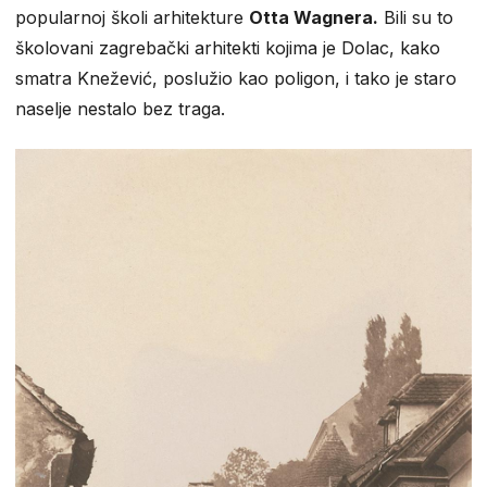
popularnoj školi arhitekture
Otta Wagnera.
Bili su to
školovani zagrebački arhitekti kojima je Dolac, kako
smatra Knežević, poslužio kao poligon, i tako je staro
naselje nestalo bez traga.