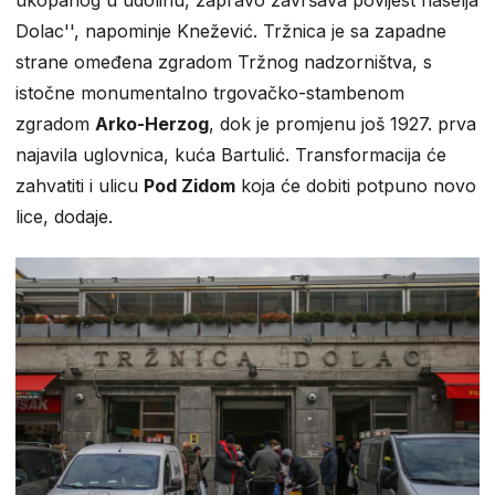
Dolac'', napominje Knežević. Tržnica je sa zapadne
strane omeđena zgradom Tržnog nadzorništva, s
istočne monumentalno trgovačko-stambenom
zgradom
Arko-Herzog
, dok je promjenu još 1927. prva
najavila uglovnica, kuća Bartulić. Transformacija će
zahvatiti i ulicu
Pod Zidom
koja će dobiti potpuno novo
lice, dodaje.