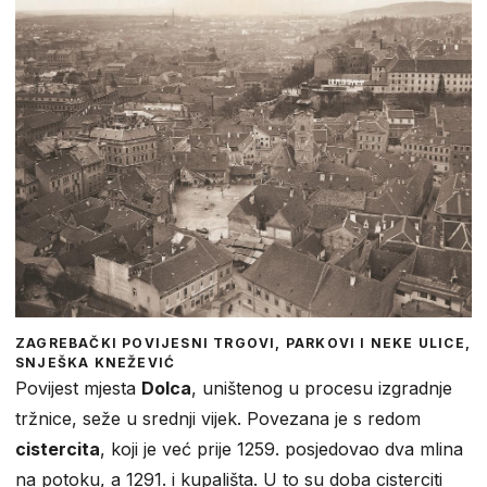
ZAGREBAČKI POVIJESNI TRGOVI, PARKOVI I NEKE ULICE,
SNJEŠKA KNEŽEVIĆ
Povijest mjesta
Dolca
, uništenog u procesu izgradnje
tržnice, seže u srednji vijek. Povezana je s redom
cistercita
, koji je već prije 1259. posjedovao dva mlina
na potoku, a 1291. i kupališta. U to su doba cisterciti