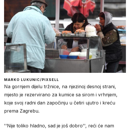
MARKO LUKUNIC/PIXSELL
Na gornjem dijelu tržnice, na njezinoj desnoj strani,
mjesto je rezervirano za kumice sa sirom i vrhnjem,
koje svoj radni dan započinju u četiri ujutro i kreću
prema Zagrebu.
''Nije toliko hladno, sad je još dobro'', reći će nam