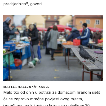
predsjednica'', govori.
MATIJA HABLJAK/PIXSELL
Malo tko od onih u potrazi za domaćom hranom sjetit
će se zapravo mračne povijesti ovog mjesta,
izgrađenog na lokaciji na kojem se početkom 20.