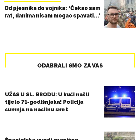
Od pjesnika do vojnika: 'Čekao sam
rat, danima nisam mogao spavati...'