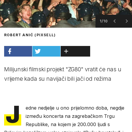
1/10
ROBERT ANIĆ (PIXSELL)
Milijunski filmski projekt "ZG80" vratit će nas u
vrijeme kada su navijači bili jači od režima
J
edne nedjelje u ono prijelomno doba, negdje
između koncerta na zagrebačkom Trgu
Republike, na kojem je 200.000 ljudi s