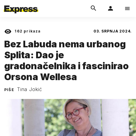
162
prikaza
03. SRPNJA 2024.
Bez Labuda nema urbanog
Splita: Dao je
gradonačelnika i fascinirao
Orsona Wellesa
Tina Jokić
PIŠE