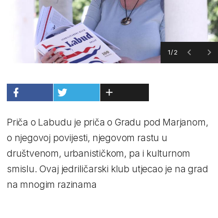
1/2
Priča o Labudu je priča o Gradu pod Marjanom,
o njegovoj povijesti, njegovom rastu u
društvenom, urbanističkom, pa i kulturnom
smislu. Ovaj jedriličarski klub utjecao je na grad
na mnogim razinama