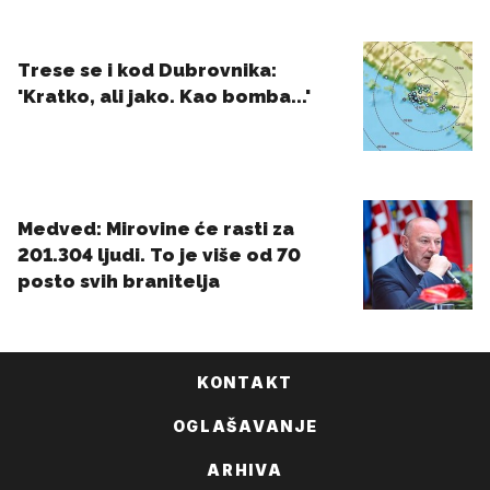
KONTAKT
OGLAŠAVANJE
ARHIVA