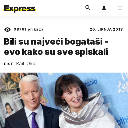
98761
prikaza
20. LIPNJA 2018.
Bili su najveći bogataši -
evo kako su sve spiskali
Raif Okić
PIŠE