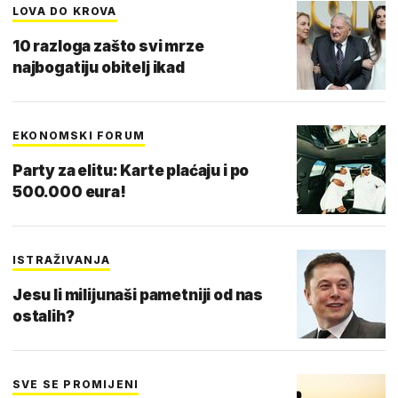
LOVA DO KROVA
10 razloga zašto svi mrze
najbogatiju obitelj ikad
EKONOMSKI FORUM
Party za elitu: Karte plaćaju i po
500.000 eura!
ISTRAŽIVANJA
Jesu li milijunaši pametniji od nas
ostalih?
SVE SE PROMIJENI