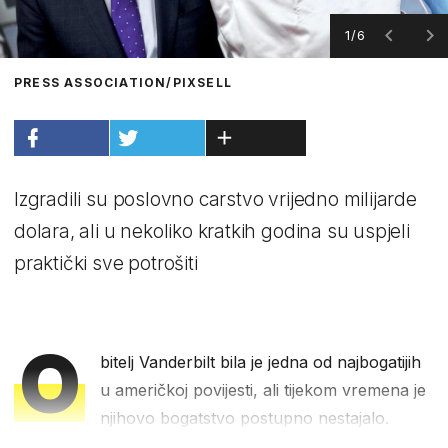
1/6
PRESS ASSOCIATION/PIXSELL
Izgradili su poslovno carstvo vrijedno milijarde
dolara, ali u nekoliko kratkih godina su uspjeli
praktički sve potrošiti
O
bitelj Vanderbilt bila je jedna od najbogatijih
u američkoj povijesti, ali tijekom vremena je
njihovo bogatstvo postupno nestajalo.