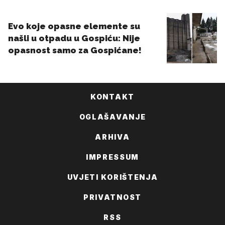
KONTAKT
OGLAŠAVANJE
ARHIVA
IMPRESSUM
UVJETI KORIŠTENJA
PRIVATNOST
RSS