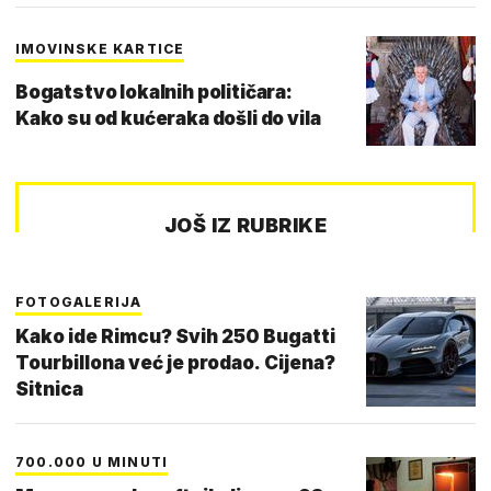
IMOVINSKE KARTICE
Bogatstvo lokalnih političara:
Kako su od kućeraka došli do vila
JOŠ IZ RUBRIKE
FOTOGALERIJA
Kako ide Rimcu? Svih 250 Bugatti
Tourbillona već je prodao. Cijena?
Sitnica
700.000 U MINUTI