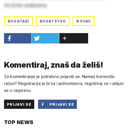
stručnim analizama.
BOGATAŠI
BOGATSTVO
NOVAC
Komentiraj, znaš da želiš!
Za komentiranje je potrebno prijaviti se. Nemaš korisnički
račun? Registracija je brza i jednostavna, registriraj se i uključi
se u raspravu.
PRIJAVI SE
PRIJAVI SE
PUTEM
TOP NEWS
FACEBOOKA