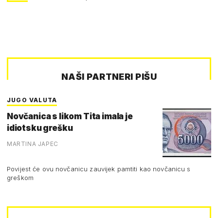
NAŠI PARTNERI PIŠU
JUGO VALUTA
Novčanica s likom Tita imala je
idiotsku grešku
MARTINA JAPEC
Povijest će ovu novčanicu zauvijek pamtiti kao novčanicu s
greškom