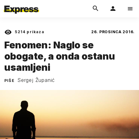
5214
prikaza
26. PROSINCA 2016.
Fenomen: Naglo se
obogate, a onda ostanu
usamljeni
Sergej Županić
PIŠE