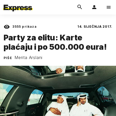
3555
prikaza
14. SIJEČNJA 2017.
Party za elitu: Karte
plaćaju i po 500.000 eura!
Merita Arslani
PIŠE