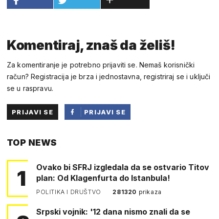
Komentiraj, znaš da želiš!
Za komentiranje je potrebno prijaviti se. Nemaš korisnički
račun? Registracija je brza i jednostavna, registriraj se i uključi
se u raspravu.
PRIJAVI SE
PRIJAVI SE
PUTEM
TOP NEWS
FACEBOOKA
Ovako bi SFRJ izgledala da se ostvario Titov
1
plan: Od Klagenfurta do Istanbula!
POLITIKA I DRUŠTVO
281320
prikaza
Srpski vojnik: '12 dana nismo znali da se