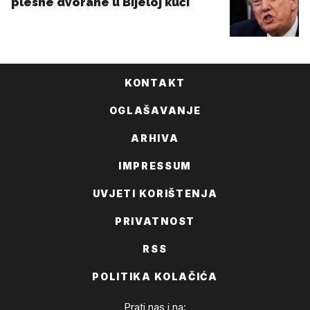
KONTAKT
OGLAŠAVANJE
ARHIVA
IMPRESSUM
UVJETI KORIŠTENJA
PRIVATNOST
RSS
POLITIKA KOLAČIĆA
Prati nas i na: