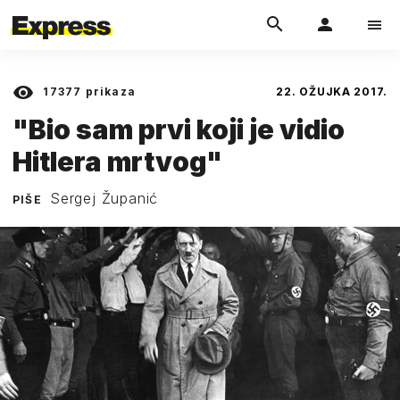
17377
prikaza
22. OŽUJKA 2017.
"Bio sam prvi koji je vidio
Hitlera mrtvog"
Sergej Županić
PIŠE