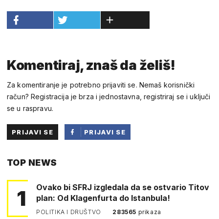
Komentiraj, znaš da želiš!
Za komentiranje je potrebno prijaviti se. Nemaš korisnički
račun? Registracija je brza i jednostavna, registriraj se i uključi
se u raspravu.
PRIJAVI SE
PRIJAVI SE
PUTEM
TOP NEWS
FACEBOOKA
Ovako bi SFRJ izgledala da se ostvario Titov
1
plan: Od Klagenfurta do Istanbula!
POLITIKA I DRUŠTVO
283565
prikaza