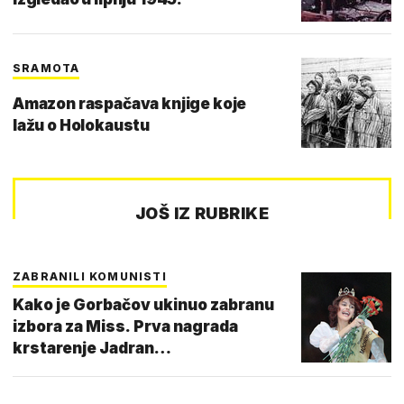
SRAMOTA
Amazon raspačava knjige koje
lažu o Holokaustu
JOŠ IZ RUBRIKE
ZABRANILI KOMUNISTI
Kako je Gorbačov ukinuo zabranu
izbora za Miss. Prva nagrada
krstarenje Jadran…