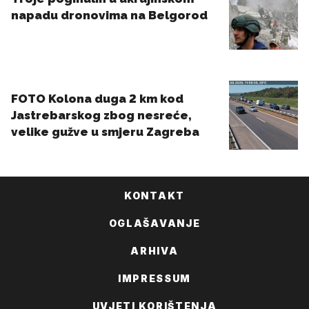
KONTAKT
OGLAŠAVANJE
ARHIVA
IMPRESSUM
UVJETI KORIŠTENJA