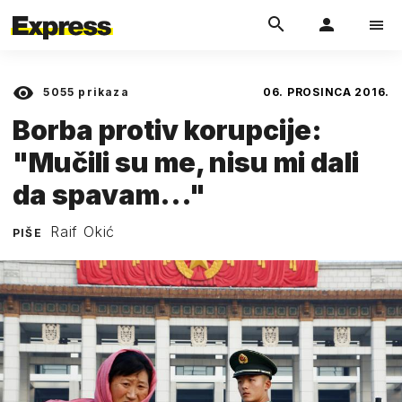
5055
prikaza
06. PROSINCA 2016.
Borba protiv korupcije:
"Mučili su me, nisu mi dali
da spavam..."
Raif Okić
PIŠE