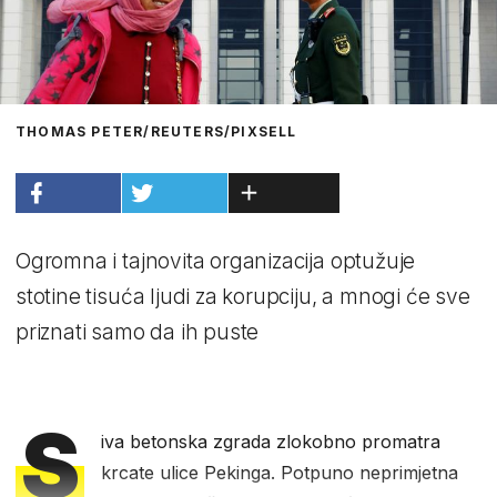
THOMAS PETER/REUTERS/PIXSELL
Ogromna i tajnovita organizacija optužuje
stotine tisuća ljudi za korupciju, a mnogi će sve
priznati samo da ih puste
S
iva betonska zgrada zlokobno promatra
krcate ulice Pekinga. Potpuno neprimjetna