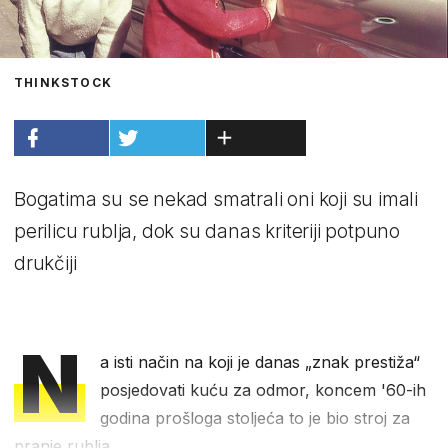
THINKSTOCK
Bogatima su se nekad smatrali oni koji su imali
perilicu rublja, dok su danas kriteriji potpuno
drukčiji
N
a isti način na koji je danas „znak prestiža“
posjedovati kuću za odmor, koncem '60-ih
godina prošloga stoljeća to je bio stroj za
pranje rublja.