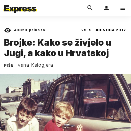
43820
prikaza
29. STUDENOGA 2017.
Brojke: Kako se živjelo u
Jugi, a kako u Hrvatskoj
Ivana Kalogjera
PIŠE