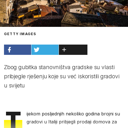
GETTY IMAGES
Zbog gubitka stanovništva gradske su vlasti
pribjegle rješenju koje su već iskoristili gradovi
u svijetu
T
ijekom posljednjih nekoliko godina brojni su
gradovi u Italiji pribjegli prodaji domova za