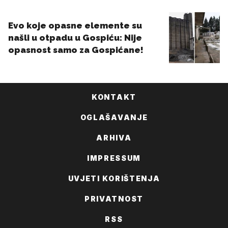
KONTAKT
OGLAŠAVANJE
ARHIVA
IMPRESSUM
UVJETI KORIŠTENJA
PRIVATNOST
RSS