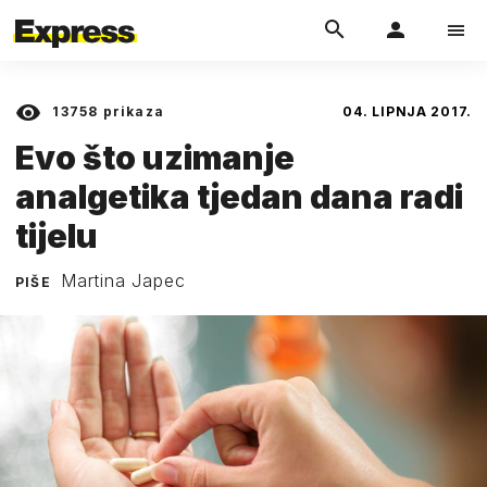
13758
prikaza
04. LIPNJA 2017.
Evo što uzimanje
analgetika tjedan dana radi
tijelu
Martina Japec
PIŠE