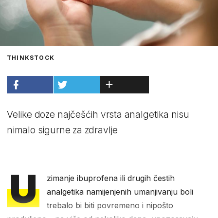
THINKSTOCK
Velike doze najčešćih vrsta analgetika nisu
nimalo sigurne za zdravlje
U
zimanje ibuprofena ili drugih čestih
analgetika namijenjenih umanjivanju boli
trebalo bi biti povremeno i nipošto