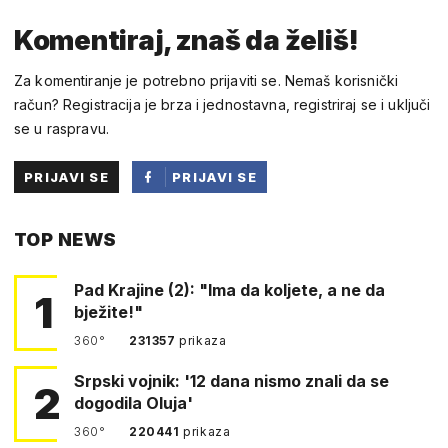
Komentiraj, znaš da želiš!
Za komentiranje je potrebno prijaviti se. Nemaš korisnički
račun? Registracija je brza i jednostavna, registriraj se i uključi
se u raspravu.
PRIJAVI SE
PRIJAVI SE
PUTEM
TOP NEWS
FACEBOOKA
Pad Krajine (2): "Ima da koljete, a ne da
1
bježite!"
360°
231357
prikaza
Srpski vojnik: '12 dana nismo znali da se
2
dogodila Oluja'
360°
220441
prikaza