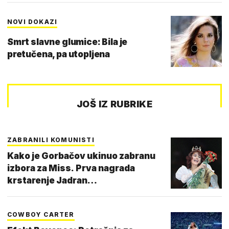
NOVI DOKAZI
Smrt slavne glumice: Bila je
pretučena, pa utopljena
JOŠ IZ RUBRIKE
ZABRANILI KOMUNISTI
Kako je Gorbačov ukinuo zabranu
izbora za Miss. Prva nagrada
krstarenje Jadran…
COWBOY CARTER