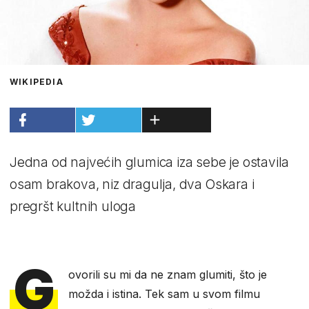
WIKIPEDIA
Jedna od najvećih glumica iza sebe je ostavila
osam brakova, niz dragulja, dva Oskara i
pregršt kultnih uloga
G
ovorili su mi da ne znam glumiti, što je
možda i istina. Tek sam u svom filmu