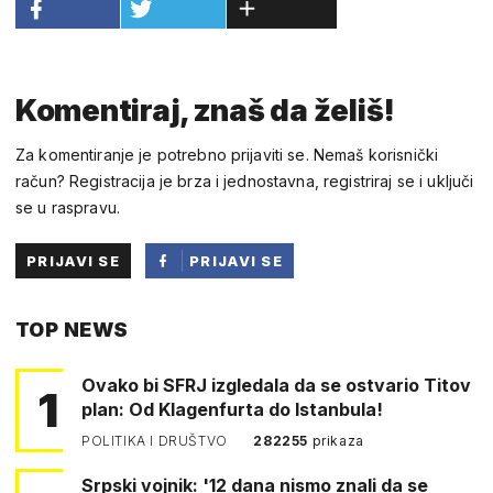
Komentiraj, znaš da želiš!
Za komentiranje je potrebno prijaviti se. Nemaš korisnički
račun? Registracija je brza i jednostavna, registriraj se i uključi
se u raspravu.
PRIJAVI SE
PRIJAVI SE
PUTEM
TOP NEWS
FACEBOOKA
Ovako bi SFRJ izgledala da se ostvario Titov
1
plan: Od Klagenfurta do Istanbula!
POLITIKA I DRUŠTVO
282255
prikaza
Srpski vojnik: '12 dana nismo znali da se