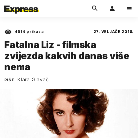
4514
prikaza
27. VELJAČE 2018.
Fatalna Liz - filmska
zvijezda kakvih danas više
nema
Klara Glavač
PIŠE