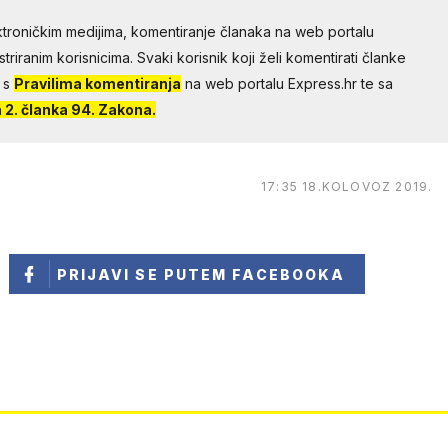
troničkim medijima, komentiranje članaka na web portalu
riranim korisnicima. Svaki korisnik koji želi komentirati članke
 s
Pravilima komentiranja
na web portalu Express.hr te sa
2. članka 94. Zakona.
17:35 18.KOLOVOZ 2019.
PRIJAVI SE
PUTEM FACEBOOKA