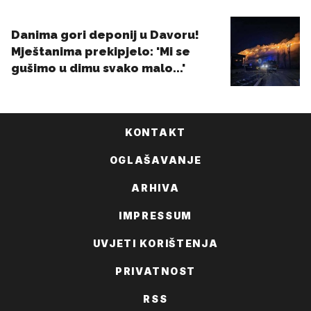
KONTAKT
OGLAŠAVANJE
ARHIVA
IMPRESSUM
UVJETI KORIŠTENJA
PRIVATNOST
RSS