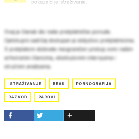
pokazalo je istraživanje.
Ovaj je članak dio naše pretplatničke ponude.
Cjelokupni sadržaj dostupan je isključivo pretplatnicima.
S pretplatom dobivate neograničen pristup svim našim
arhiviranim člancima, ekskluzivnim intervjuima i
stručnim analizama.
ISTRAŽIVANJE
BRAK
PORNOGRAFIJA
RAZVOD
PAROVI