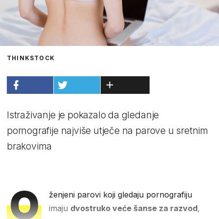
THINKSTOCK
Istraživanje je pokazalo da gledanje
pornografije najviše utječe na parove u sretnim
brakovima
O
ženjeni parovi koji gledaju pornografiju
imaju
dvostruko veće šanse za razvod
,