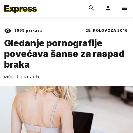
1669
prikaza
25. KOLOVOZA 2016.
Gledanje pornografije
povećava šanse za raspad
braka
Lana Jelić
PIŠE