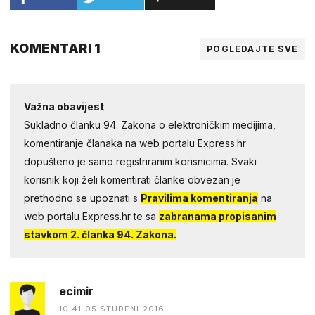
KOMENTARI 1
POGLEDAJTE SVE
Važna obavijest
Sukladno članku 94. Zakona o elektroničkim medijima,
komentiranje članaka na web portalu Express.hr
dopušteno je samo registriranim korisnicima. Svaki
korisnik koji želi komentirati članke obvezan je
prethodno se upoznati s
Pravilima komentiranja
na
web portalu Express.hr te sa
zabranama propisanim
stavkom 2. članka 94. Zakona.
ecimir
10:41 05.STUDENI 2016.