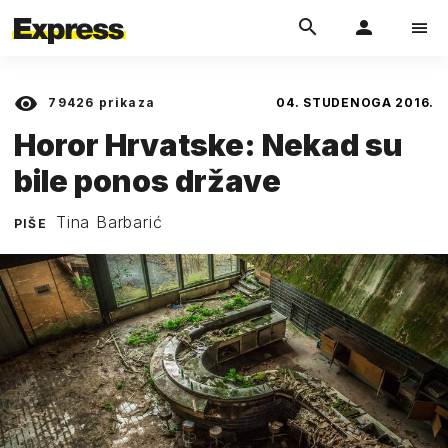
79426
prikaza
04. STUDENOGA 2016.
Horor Hrvatske: Nekad su
bile ponos države
Tina Barbarić
PIŠE