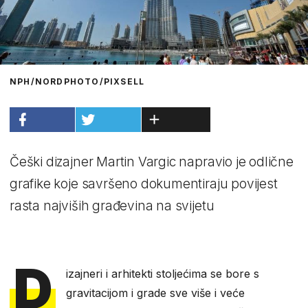
NPH/NORDPHOTO/PIXSELL
Češki dizajner Martin Vargic napravio je odlične
grafike koje savršeno dokumentiraju povijest
rasta najviših građevina na svijetu
D
izajneri i arhitekti stoljećima se bore s
gravitacijom i grade sve više i veće