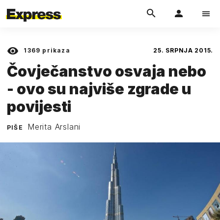
1369
prikaza
25. SRPNJA 2015.
Čovječanstvo osvaja nebo
- ovo su najviše zgrade u
povijesti
Merita Arslani
PIŠE