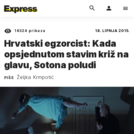
16324
prikaza
18. LIPNJA 2015.
Hrvatski egzorcist: Kada
opsjednutom stavim križ na
glavu, Sotona poludi
Željka Krmpotić
PIŠE