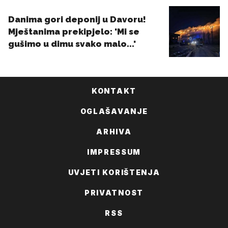
KONTAKT
OGLAŠAVANJE
ARHIVA
IMPRESSUM
UVJETI KORIŠTENJA
PRIVATNOST
RSS