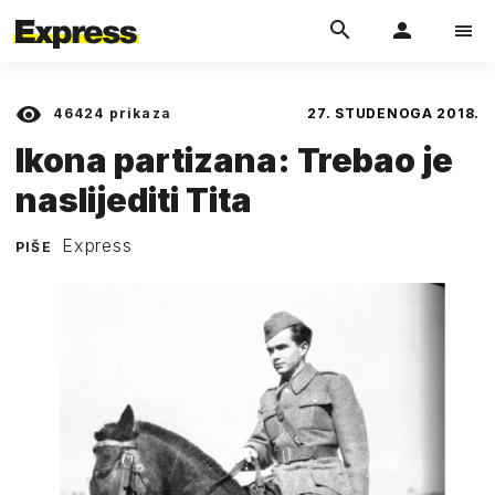
46424
prikaza
27. STUDENOGA 2018.
Ikona partizana: Trebao je
naslijediti Tita
Express
PIŠE