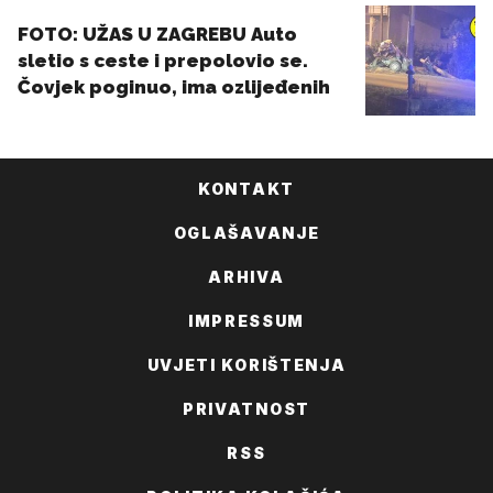
KONTAKT
OGLAŠAVANJE
ARHIVA
IMPRESSUM
UVJETI KORIŠTENJA
PRIVATNOST
RSS