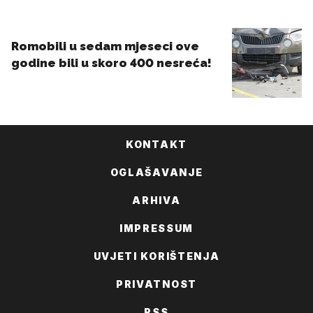
KONTAKT
OGLAŠAVANJE
ARHIVA
IMPRESSUM
UVJETI KORIŠTENJA
PRIVATNOST
RSS