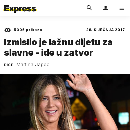
5005
prikaza
28. SIJEČNJA 2017.
Izmislio je lažnu dijetu za
slavne - ide u zatvor
Martina Japec
PIŠE