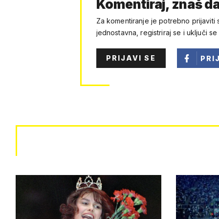
Komentiraj, znaš da
Za komentiranje je potrebno prijaviti 
jednostavna, registriraj se i uključi se
PRIJAVI SE
PRI