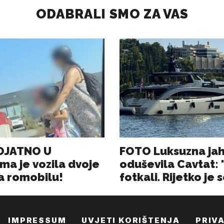
IMPRESSUM
UVJETI KORIŠTENJA
PRIV