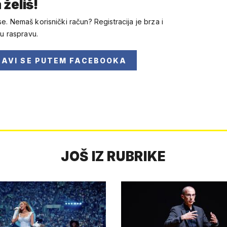
 želiš!
se. Nemaš korisnički račun? Registracija je brza i
 u raspravu.
JAVI SE
PUTEM FACEBOOKA
JOŠ IZ RUBRIKE