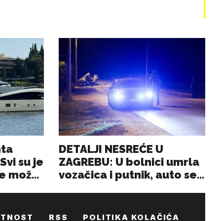
ATNOST
RSS
POLITIKA KOLAČIĆA