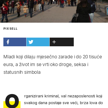
PIXSELL
Mladi koji dilaju mjesečno zarade i do 20 tisuće
eura, a život im se vrti oko droge, seksa i
statusnih simbola
O
rganizirani kriminal, val nezaposlenosti koji
svakog dana postaje sve veći, brza lova do