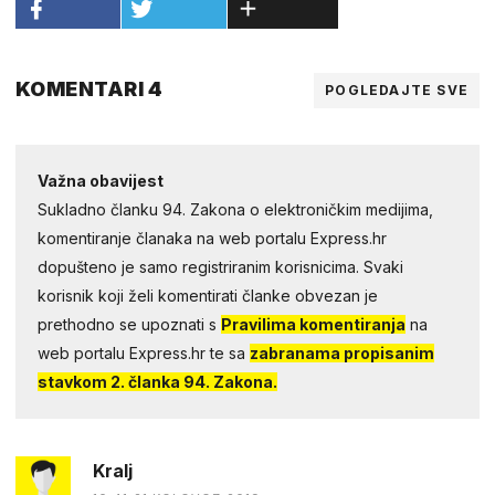
KOMENTARI 4
POGLEDAJTE SVE
Važna obavijest
Sukladno članku 94. Zakona o elektroničkim medijima,
komentiranje članaka na web portalu Express.hr
dopušteno je samo registriranim korisnicima. Svaki
korisnik koji želi komentirati članke obvezan je
prethodno se upoznati s
Pravilima komentiranja
na
web portalu Express.hr te sa
zabranama propisanim
stavkom 2. članka 94. Zakona.
Kralj