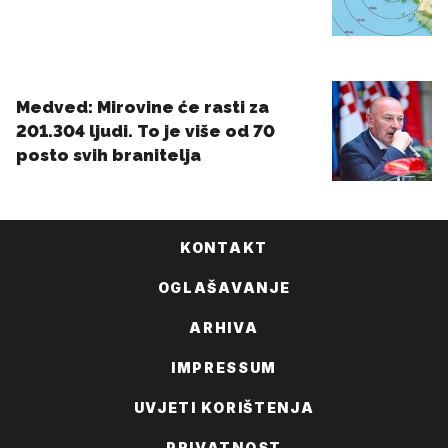
KONTAKT
OGLAŠAVANJE
ARHIVA
IMPRESSUM
UVJETI KORIŠTENJA
PRIVATNOST