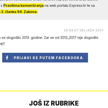
 s
Pravilima komentiranja
na web portalu Express.hr te sa
2. članka 94. Zakona.
20:54 07.VELJAČA 2017.
 se dogodilo 2013. godine. Zar se od 2013_2017 nije dogodilo
iti?
PRIJAVI SE
PUTEM FACEBOOKA
JOŠ IZ RUBRIKE