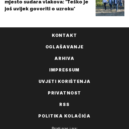
KONTAKT
OGLAŠAVANJE
ARHIVA
IMPRESSUM
UVJETI KORIŠTENJA
PRIVATNOST
RSS
POLITIKA KOLAČIĆA
Prati nas i na: