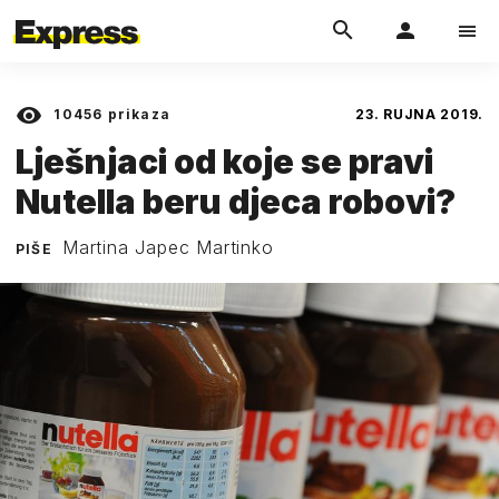
10456
prikaza
23. RUJNA 2019.
Lješnjaci od koje se pravi
Nutella beru djeca robovi?
Martina Japec Martinko
PIŠE