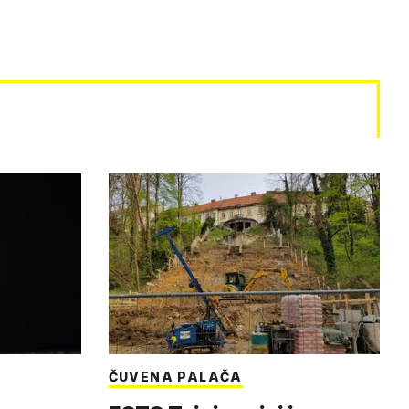
ČUVENA PALAČA