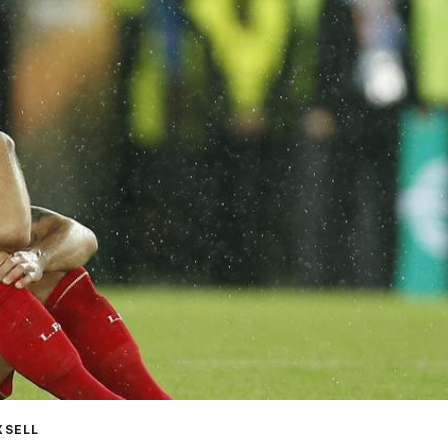
XSELL