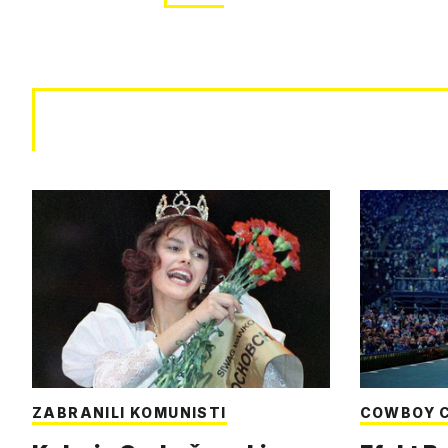
ZABRANILI KOMUNISTI
COWBOY 