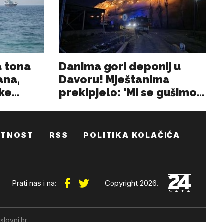
ATNOST
RSS
POLITIKA KOLAČIĆA
Prati nas i na:
Copyright 2026.
slovni.hr