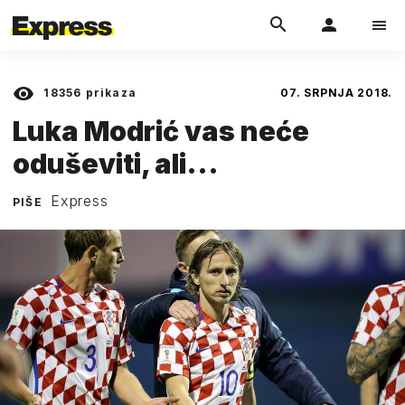
18356
prikaza
07. SRPNJA 2018.
Luka Modrić vas neće
oduševiti, ali...
Express
PIŠE