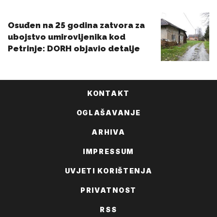
KONTAKT
OGLAŠAVANJE
ARHIVA
IMPRESSUM
UVJETI KORIŠTENJA
PRIVATNOST
RSS