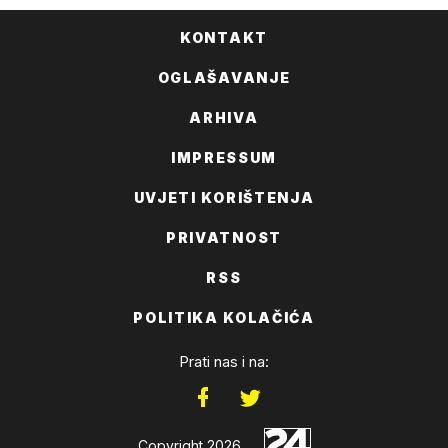
KONTAKT
OGLAŠAVANJE
ARHIVA
IMPRESSUM
UVJETI KORIŠTENJA
PRIVATNOST
RSS
POLITIKA KOLAČIĆA
Prati nas i na:
Copyright 2026.