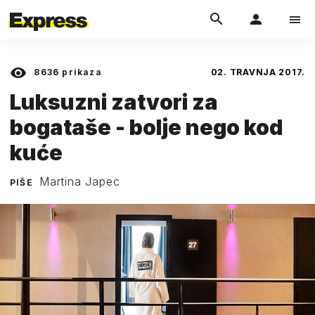
8636
prikaza
02. TRAVNJA 2017.
Luksuzni zatvori za
bogataše - bolje nego kod
kuće
Martina Japec
PIŠE