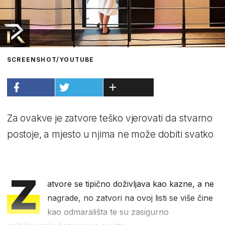
SCREENSHOT/YOUTUBE
Za ovakve je zatvore teško vjerovati da stvarno
postoje, a mjesto u njima ne može dobiti svatko
Z
atvore se tipično doživljava kao kazne, a ne
nagrade, no zatvori na ovoj listi se više čine
kao odmarališta te su zasigurno