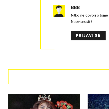
BBB
Nitko ne govori o tome d
Neovisnosti ?
PRIJAVI SE