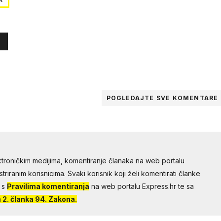
POGLEDAJTE SVE
KOMENTARE
troničkim medijima, komentiranje članaka na web portalu
riranim korisnicima. Svaki korisnik koji želi komentirati članke
 s
Pravilima komentiranja
na web portalu Express.hr te sa
2. članka 94. Zakona.