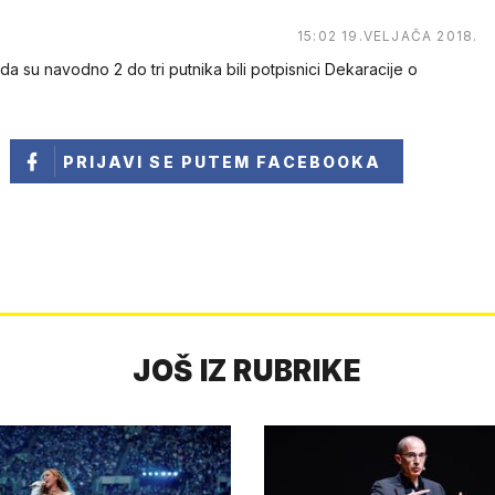
15:02 19.VELJAČA 2018.
a su navodno 2 do tri putnika bili potpisnici Dekaracije o
PRIJAVI SE
PUTEM FACEBOOKA
JOŠ IZ RUBRIKE