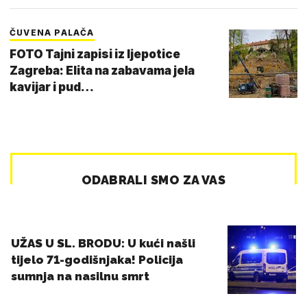
ČUVENA PALAČA
FOTO Tajni zapisi iz ljepotice
Zagreba: Elita na zabavama jela
kavijar i pud…