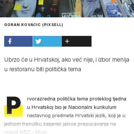
GORAN KOVACIC (PIXSELL)
Ubrzo će u Hrvatskoj, ako već nije, i izbor menija
u restoranu biti politička tema
P
rvorazredna politička tema proteklog tjedna
u Hrvatskoj bio je Nacionalni kurikulum
nastavnog predmeta Hrvatski jezik, koji je u
jednom trenutku zasjenio jalova prepucavanja na
relaciji HDZ - Most.