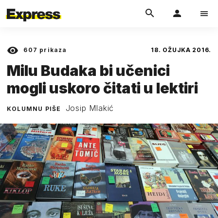
607
prikaza
18. OŽUJKA 2016.
Milu Budaka bi učenici
mogli uskoro čitati u lektiri
Josip Mlakić
KOLUMNU PIŠE