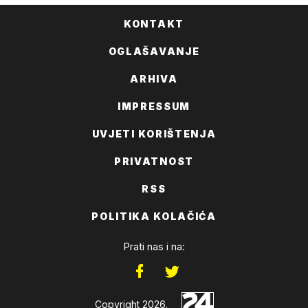
KONTAKT
OGLAŠAVANJE
ARHIVA
IMPRESSUM
UVJETI KORIŠTENJA
PRIVATNOST
RSS
POLITIKA KOLAČIĆA
Prati nas i na:
Copyright 2026.