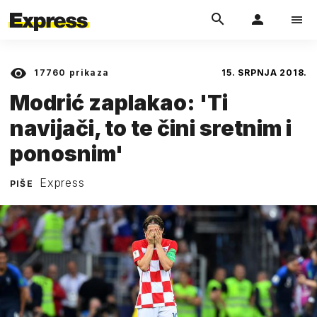
17760
prikaza
15. SRPNJA 2018.
Modrić zaplakao: 'Ti
navijači, to te čini sretnim i
ponosnim'
Express
PIŠE