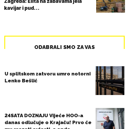
Zagreba: Elita na zabavama jela
kavijar i pud…