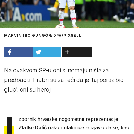
MARVIN IBO GÜNGÖR/DPA/PIXSELL
Na ovakvom SP-u oni si nemaju ništa za
predbaciti, hrabri su za reći da je 'taj poraz bio
glup', oni su heroji
I
zbornik hrvatske nogometne reprezentacije
Zlatko Dalić
nakon utakmice je izjavio da se, kao