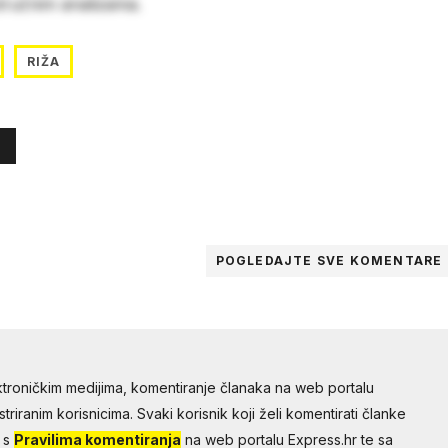
stručnim analizama.
RIŽA
POGLEDAJTE SVE
KOMENTARE
troničkim medijima, komentiranje članaka na web portalu
riranim korisnicima. Svaki korisnik koji želi komentirati članke
 s
Pravilima komentiranja
na web portalu Express.hr te sa