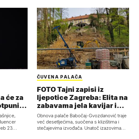
ČUVENA PALAČA
FOTO Tajni zapisi iz
a će za
ljepotice Zagreba: Elita na
otpuni
zabavama jela kavijar i
pud…
ašnjice,
Obnova palače Babočaj-Gvozdanović traje
nfluencer
već desetljećima, suočena s klizištima i
greb 23…
stečajevima izvođača. Unatoč izazovima…