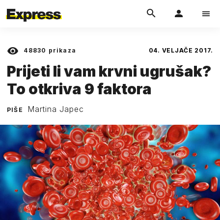
48830
prikaza
04. VELJAČE 2017.
Prijeti li vam krvni ugrušak?
To otkriva 9 faktora
Martina Japec
PIŠE