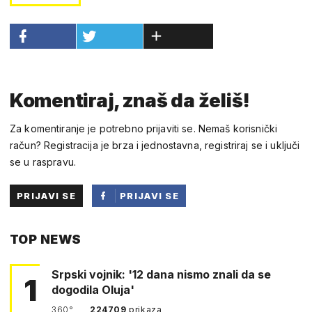
Komentiraj, znaš da želiš!
Za komentiranje je potrebno prijaviti se. Nemaš korisnički
račun? Registracija je brza i jednostavna, registriraj se i uključi
se u raspravu.
PRIJAVI SE
PRIJAVI SE
PUTEM
TOP NEWS
FACEBOOKA
Srpski vojnik: '12 dana nismo znali da se
1
dogodila Oluja'
360°
224709
prikaza