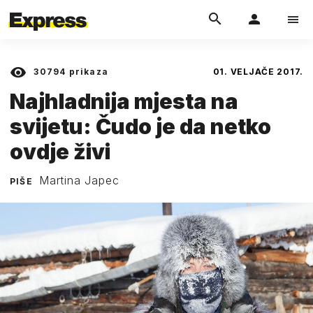
30794
prikaza
01. VELJAČE 2017.
Najhladnija mjesta na
svijetu: Čudo je da netko
ovdje živi
Martina Japec
PIŠE