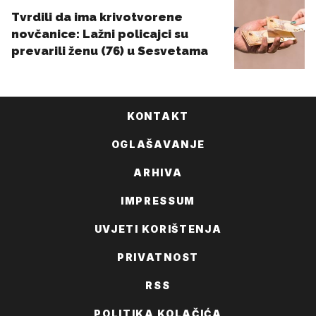
KONTAKT
OGLAŠAVANJE
ARHIVA
IMPRESSUM
UVJETI KORIŠTENJA
PRIVATNOST
RSS
POLITIKA KOLAČIĆA