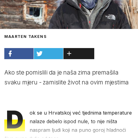
MAARTEN TAKENS
Ako ste pomislili da je naša zima premašila
svaku mjeru - zamislite život na ovim mjestima
D
ok se u Hrvatskoj već tjednima temperature
nalaze debelo ispod nule, to nije ništa
naspram ljudi koji na puno goroj hladnoći