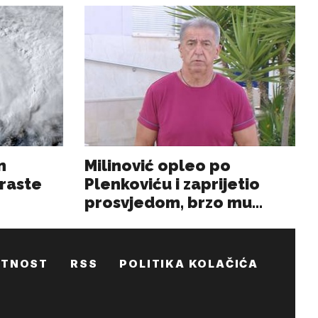
ATNOST
RSS
POLITIKA KOLAČIĆA