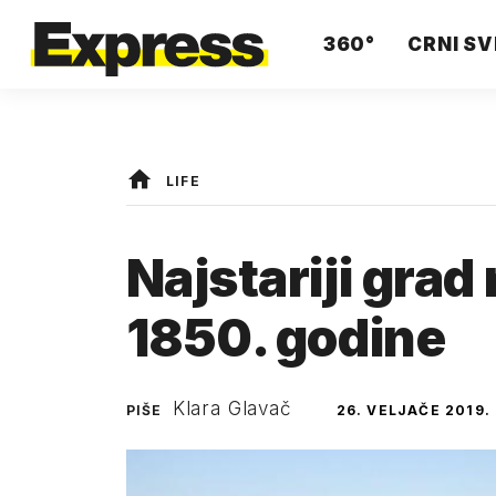
360°
CRNI SV
LIFE
Najstariji grad
1850. godine
Klara Glavač
PIŠE
26. VELJAČE 2019.