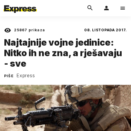
25867
prikaza
08. LISTOPADA 2017.
Najtajnije vojne jedinice:
Nitko ih ne zna, a rješavaju
- sve
Express
PIŠE