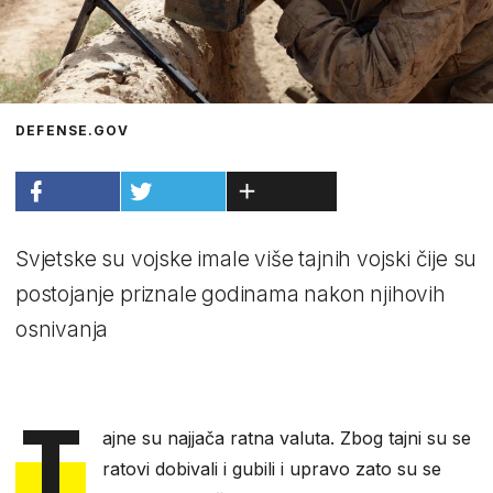
DEFENSE.GOV
Svjetske su vojske imale više tajnih vojski čije su
postojanje priznale godinama nakon njihovih
osnivanja
T
ajne su najjača ratna valuta. Zbog tajni su se
ratovi dobivali i gubili i upravo zato su se