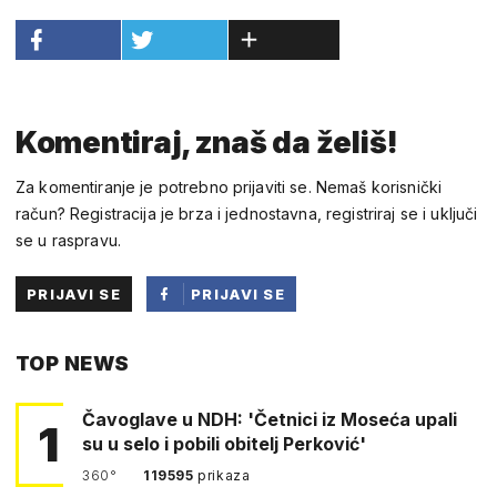
Komentiraj, znaš da želiš!
Za komentiranje je potrebno prijaviti se. Nemaš korisnički
račun? Registracija je brza i jednostavna, registriraj se i uključi
se u raspravu.
PRIJAVI SE
PRIJAVI SE
PUTEM
TOP NEWS
FACEBOOKA
Čavoglave u NDH: 'Četnici iz Moseća upali
1
su u selo i pobili obitelj Perković'
360°
119595
prikaza