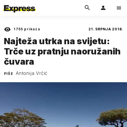
1755
prikaza
21. SRPNJA 2018.
Najteža utrka na svijetu:
Trče uz pratnju naoružanih
čuvara
Antonija Vrčić
PIŠE