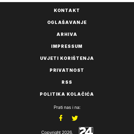
KONTAKT
OGLAŠAVANJE
ARHIVA
IMPRESSUM
UVJETI KORIŠTENJA
PRIVATNOST
RSS
POLITIKA KOLAČIĆA
Prati nas i na:
Copyright 2026.