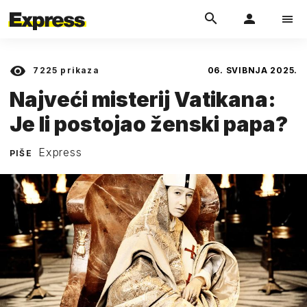
7225
prikaza
06. SVIBNJA 2025.
Najveći misterij Vatikana:
Je li postojao ženski papa?
Express
PIŠE