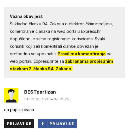
Važna obavijest
Sukladno članku 94. Zakona o elektroničkim medijima,
komentiranje članaka na web portalu Express.hr
dopušteno je samo registriranim korisnicima. Svaki
korisnik koji želi komentirati članke obvezan je
prethodno se upoznati s
Pravilima komentiranja
na
web portalu Express.hr te sa
zabranama propisanim
stavkom 2. članka 94. Zakona.
BESTpartizan
10:02 06.SVIBANJ 2025.
da papisa ivana
PRIJAVI SE
PRIJAVI SE