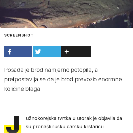
SCREENSHOT
Posada je brod namjerno potopila, a
pretpostavlja se da je brod prevozio enormne
količine blaga
J
užnokorejska tvrtka u utorak je objavila da
su pronašli rusku carsku krstaricu