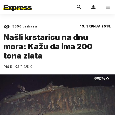
5506
prikaza
19. SRPNJA 2018.
Našli krstaricu na dnu
mora: Kažu da ima 200
tona zlata
Raif Okić
PIŠE