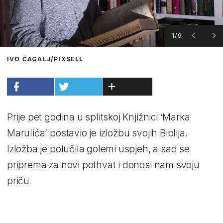
1/9
IVO ČAGALJ/PIXSELL
Prije pet godina u splitskoj Knjižnici ‘Marka
Marulića’ postavio je izložbu svojih Biblija.
Izložba je polučila golemi uspjeh, a sad se
priprema za novi pothvat i donosi nam svoju
priču