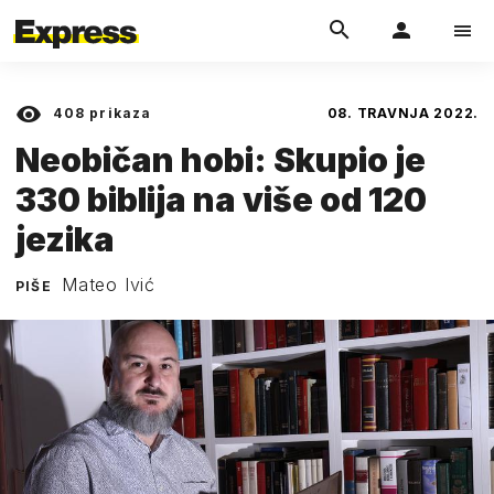
408
prikaza
08. TRAVNJA 2022.
Neobičan hobi: Skupio je
330 biblija na više od 120
jezika
Mateo Ivić
PIŠE