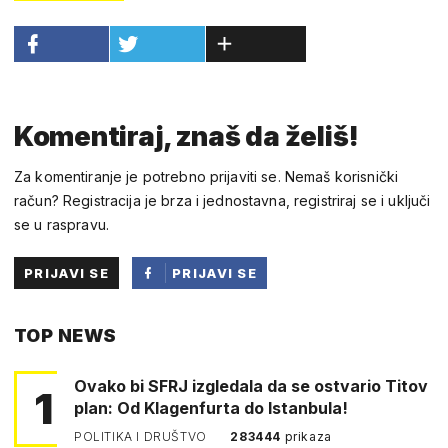
Komentiraj, znaš da želiš!
Za komentiranje je potrebno prijaviti se. Nemaš korisnički
račun? Registracija je brza i jednostavna, registriraj se i uključi
se u raspravu.
PRIJAVI SE
PRIJAVI SE
PUTEM
TOP NEWS
FACEBOOKA
Ovako bi SFRJ izgledala da se ostvario Titov
1
plan: Od Klagenfurta do Istanbula!
POLITIKA I DRUŠTVO
283444
prikaza