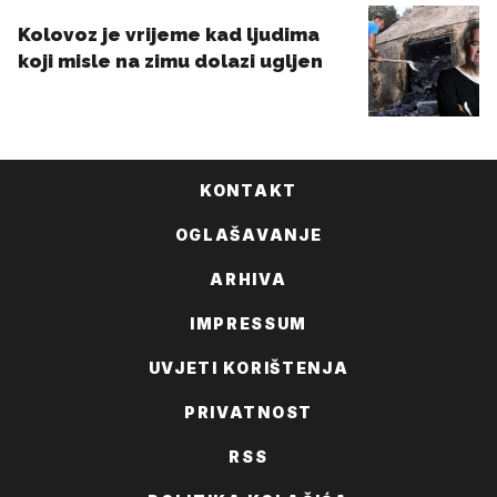
KONTAKT
OGLAŠAVANJE
ARHIVA
IMPRESSUM
UVJETI KORIŠTENJA
PRIVATNOST
RSS