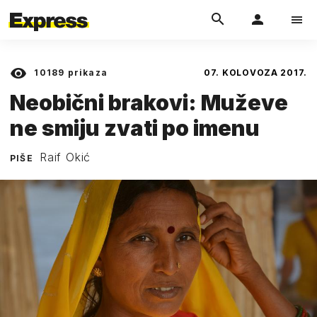
10189
prikaza
07. KOLOVOZA 2017.
Neobični brakovi: Muževe
ne smiju zvati po imenu
Raif Okić
PIŠE