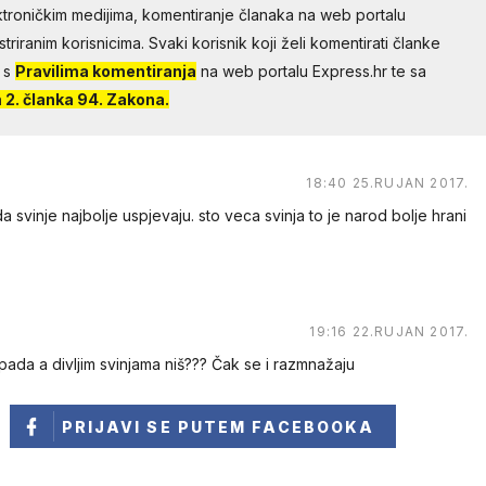
troničkim medijima, komentiranje članaka na web portalu
riranim korisnicima. Svaki korisnik koji želi komentirati članke
 s
Pravilima komentiranja
na web portalu Express.hr te sa
2. članka 94. Zakona.
18:40 25.RUJAN 2017.
a svinje najbolje uspjevaju. sto veca svinja to je narod bolje hrani
19:16 22.RUJAN 2017.
ada a divljim svinjama niš??? Čak se i razmnažaju
PRIJAVI SE
PUTEM FACEBOOKA