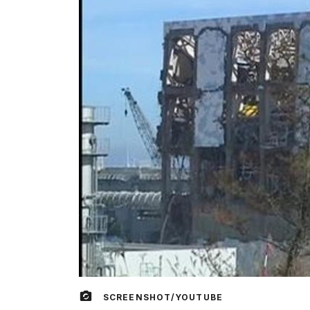
SCREENSHOT/YOUTUBE