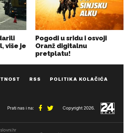
ATNOST
RSS
POLITIKA KOLAČIĆA
Prati nas i na:
Copyright 2026.
slovni.hr