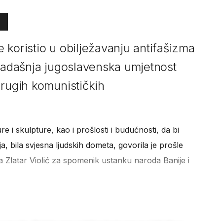
 koristio u obilježavanju antifašizma
 tadašnja jugoslavenska umjetnost
drugih komunističkih
ure i skulpture, kao i prošlosti i budućnosti, da bi
a, bila svjesna ljudskih dometa, govorila je prošle
a Zlatar Violić za spomenik ustanku naroda Banije i