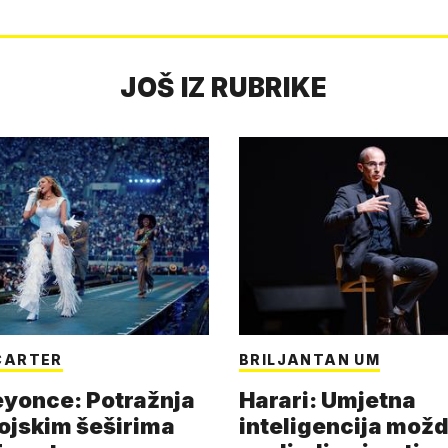
JOŠ IZ RUBRIKE
CARTER
BRILJANTAN UM
eyonce: Potražnja
Harari: Umjetna
ojskim šeširima
inteligencija možd