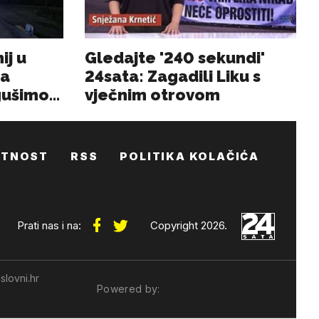
ATNOST
RSS
POLITIKA KOLAČIĆA
Prati nas i na:
Copyright 2026.
slovni.hr
Powered by: